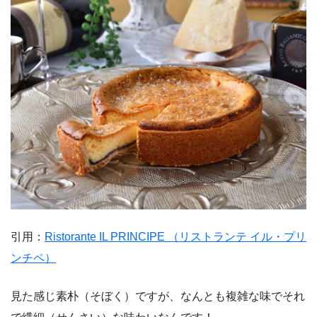
引用：
Ristorante IL PRINCIPE （リストランテ イル・プリ
ンチペ）
見た感じ素朴（そぼく）ですが、なんとも複雑な味でそれ