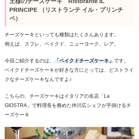
王様のチーズケーキ Ristorante IL
PRINCIPE （リストランテ イル・プリンチ
ペ）
チーズケーキといっても種類はたくさんあります。
例えば、スフレ、ベイクド、ニューヨーク、レア。
今回ご紹介するのは、
「ベイクドチーズケーキ」
です。
ベイクドチーズケーキが好きな方にとっては、どストライ
クなチーズケーキなんですよ♪
こちらの、チーズケーキはイタリアの名店「La
GIOSTRA」で料理長を務めた仲川広シェフが手掛けるチ
ーズケーキ