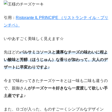
引用：
Ristorante IL PRINCIPE （リストランテ イル・プリ
ンチペ）
いやあすごく美味しく見えます☆
先ほどの
バルサミコソースと濃厚なチーズの味わいに程よ
い酸味と芳醇（ほうじゅん）な香りが加わって、大人のデ
ザートに早変わりですよ♪
今まで味わってきたチーズケーキとは一味も二味も違うの
で、親御さん
がチーズケーキ好きなら一度渡して欲しい手
土産ですよ♪
また、ロゴが入った、ものすごーくシンプルなデザイン