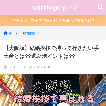
marriage pink
ブライダルフェアで私が10万円稼いだ方法とは?
ホーム
結婚挨拶
【大阪版】結婚挨拶で持って行きたい手
土産とは??選ぶポイントは??
2020-02-01
2020-07-07