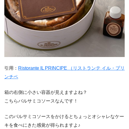
引用：
Ristorante IL PRINCIPE （リストランテ イル・プリ
ンチペ
箱の右側に小さい容器が見えますよね？
こちらバルサミコソースなんです！
このバルサミコソースをかけるとちょっとオシャレなケー
キを食べにきた感覚が得られますよ♪