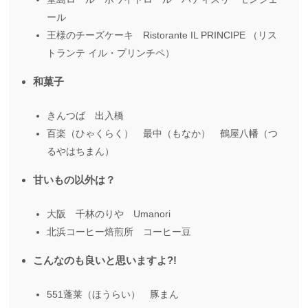
ール
王様のチーズケーキ Ristorante IL PRINCIPE （リス
トランテ イル・プリンチペ）
和菓子
きんつば 出入橋
百楽（ひゃくらく） 最中（もなか） 鶴屋八幡（つ
るやはちまん）
甘いもの以外は？
大阪 千林のりや Umanori
北浜コーヒー焙煎所 コーヒー豆
こんなのも良いと思いますよ?!
551蓬莱（ほうらい） 豚まん