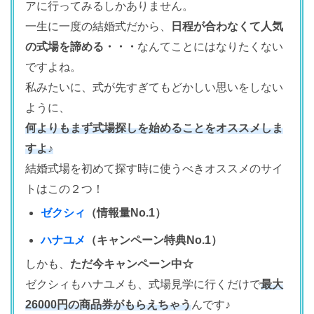
アに行ってみるしかありません。
一生に一度の結婚式だから、
日程が合わなくて人気
の式場を諦める・・・
なんてことにはなりたくない
ですよね。
私みたいに、式が先すぎてもどかしい思いをしない
ように、
何よりもまず式場探しを始めることをオススメしま
すよ♪
結婚式場を初めて探す時に使うべきオススメのサイ
トはこの２つ！
ゼクシィ
（情報量No.1）
ハナユメ
（キャンペーン特典No.1）
しかも、
ただ今キャンペーン中☆
ゼクシィもハナユメも、式場見学に行くだけで
最大
26000円の商品券がもらえちゃう
んです♪