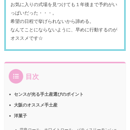
お気に入りの式場を見つけても１年後まで予約がい
っぱいだった・・・。
希望の日程で挙げられないから諦める。
なんてことにならないように、早めに行動するのが
オススメです☆
目次
センスが光る手土産選びのポイント
大阪のオススメ手土産
洋菓子
堂島ロール ホワイトロール パティスリーモンシェ