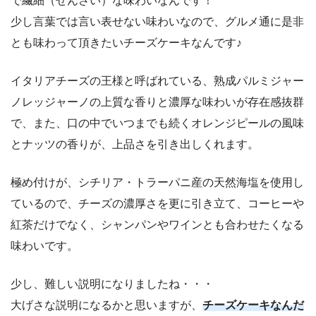
で繊細（せんさい）な味わいなんです！
少し言葉では言い表せない味わいなので、グルメ通に是非
とも味わって頂きたいチーズケーキなんです♪
イタリアチーズの王様と呼ばれている、熟成パルミジャー
ノレッジャーノの上質な香りと濃厚な味わいが存在感抜群
で、また、口の中でいつまでも続くオレンジピールの風味
とナッツの香りが、上品さを引き出しくれます。
極め付けが、シチリア・トラーパニ産の天然海塩を使用し
ているので、チーズの濃厚さを更に引き立て、コーヒーや
紅茶だけでなく、シャンパンやワインとも合わせたくなる
味わいです。
少し、難しい説明になりましたね・・・
大げさな説明になるかと思いますが、
チーズケーキなんだ