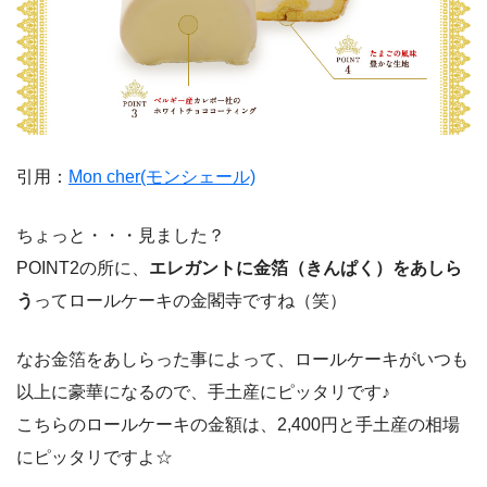
引用：
Mon cher(モンシェール)
ちょっと・・・見ました？
POINT2の所に、
エレガントに金箔（きんぱく）をあしら
う
ってロールケーキの金閣寺ですね（笑）
なお金箔をあしらった事によって、ロールケーキがいつも
以上に豪華になるので、手土産にピッタリです♪
こちらのロールケーキの金額は、2,400円と手土産の相場
にピッタリですよ☆