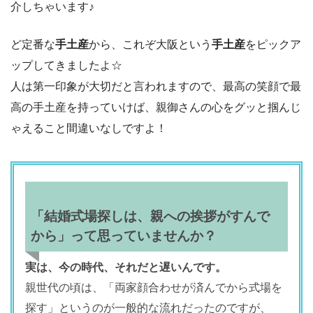
介しちゃいます♪
ど定番な
手土産
から、これぞ大阪という
手土産
をピックア
ップしてきましたよ☆
人は第一印象が大切だと言われますので、最高の笑顔で最
高の手土産を持っていけば、親御さんの心をグッと掴んじ
ゃえること間違いなしですよ！
「結婚式場探しは、親への挨拶がすんで
から」って思っていませんか？
実は、今の時代、それだと遅いんです。
親世代の頃は、「両家顔合わせが済んでから式場を
探す」というのが一般的な流れだったのですが、