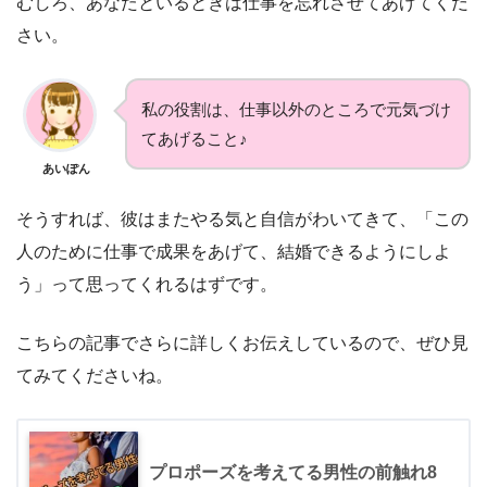
むしろ、あなたといるときは仕事を忘れさせてあげてくだ
さい。
私の役割は、仕事以外のところで元気づけ
てあげること♪
あいぽん
そうすれば、彼はまたやる気と自信がわいてきて、「この
人のために仕事で成果をあげて、結婚できるようにしよ
う」って思ってくれるはずです。
こちらの記事でさらに詳しくお伝えしているので、ぜひ見
てみてくださいね。
プロポーズを考えてる男性の前触れ8