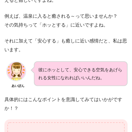
えると難しいですよね。
例えば、温泉に入ると癒される～って思いませんか？
その気持ちって「ホッとする」に近いですよね。
それに加えて「安心する」も癒しに近い感情だと、私は思
います。
彼にホッとして、安心できる空気をあげら
れる女性になれればいいんだね。
あいぽん
具体的にはこんなポイントを意識してみてはいかがです
か！？