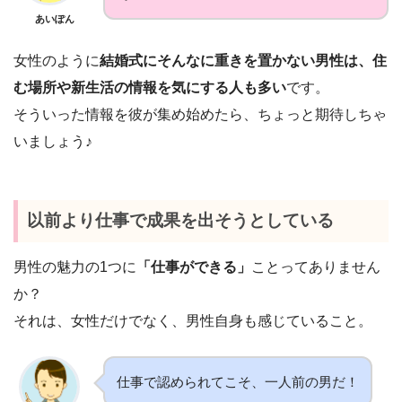
あいぽん
女性のように
結婚式にそんなに重きを置かない男性は、住
む場所や新生活の情報を気にする人も多い
です。
そういった情報を彼が集め始めたら、ちょっと期待しちゃ
いましょう♪
以前より仕事で成果を出そうとしている
男性の魅力の1つに
「仕事ができる」
ことってありません
か？
それは、女性だけでなく、男性自身も感じていること。
仕事で認められてこそ、一人前の男だ！