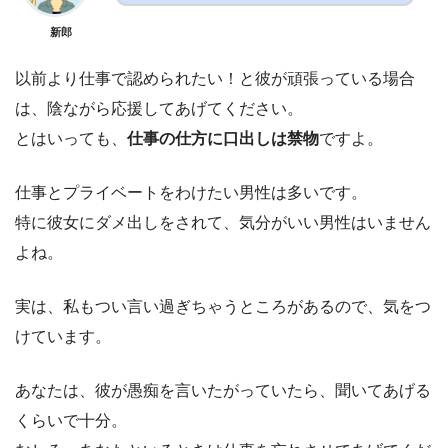
新郎
以前より仕事で認められたい！と彼が頑張っている場合
は、陰ながら応援してあげてください。
とはいっても、
仕事の仕方に口出しは禁物
ですよ。
仕事とプライベートをわけたい男性は多いです。
特に彼女にダメ出しをされて、気分がいい男性はいません
よね。
実は、私もつい言い過ぎちゃうところがあるので、気をつ
けています。
あなたは、彼が愚痴を言いたがっていたら、聞いてあげる
くらいで十分。