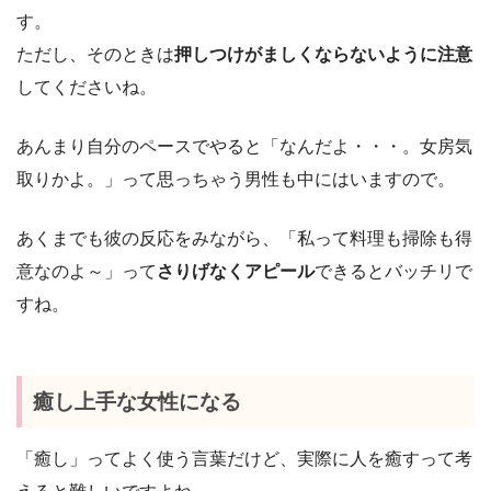
す。
ただし、そのときは
押しつけがましくならないように注意
してくださいね。
あんまり自分のペースでやると「なんだよ・・・。女房気
取りかよ。」って思っちゃう男性も中にはいますので。
あくまでも彼の反応をみながら、「私って料理も掃除も得
意なのよ～」って
さりげなくアピール
できるとバッチリで
すね。
癒し上手な女性になる
「癒し」ってよく使う言葉だけど、実際に人を癒すって考