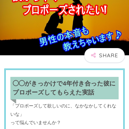
◯◯がきっかけで4年付き合った彼に
プロポーズしてもらえた実話
「プロポーズして欲しいのに、なかなかしてくれな
いな」
って悩んでいませんか？