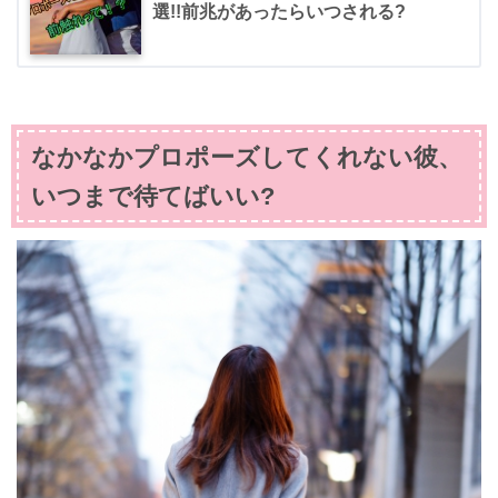
選!!前兆があったらいつされる?
なかなかプロポーズしてくれない彼、
いつまで待てばいい?