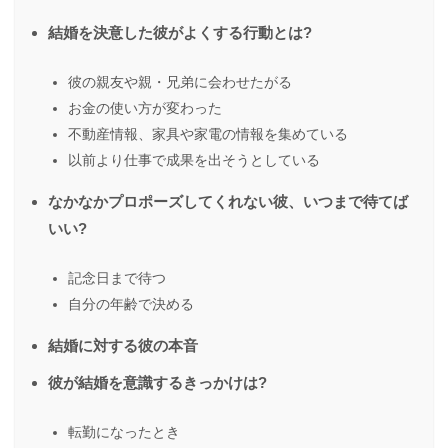
結婚を決意した彼がよくする行動とは?
彼の親友や親・兄弟に会わせたがる
お金の使い方が変わった
不動産情報、家具や家電の情報を集めている
以前より仕事で成果を出そうとしている
なかなかプロポーズしてくれない彼、いつまで待てば
いい?
記念日まで待つ
自分の年齢で決める
結婚に対する彼の本音
彼が結婚を意識するきっかけは?
転勤になったとき