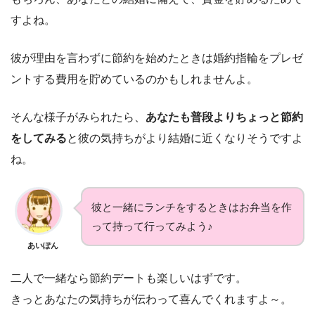
すよね。
彼が理由を言わずに節約を始めたときは婚約指輪をプレゼ
ントする費用を貯めているのかもしれませんよ。
そんな様子がみられたら、
あなたも普段よりちょっと節約
をしてみる
と彼の気持ちがより結婚に近くなりそうですよ
ね。
彼と一緒にランチをするときはお弁当を作
って持って行ってみよう♪
あいぽん
二人で一緒なら節約デートも楽しいはずです。
きっとあなたの気持ちが伝わって喜んでくれますよ～。