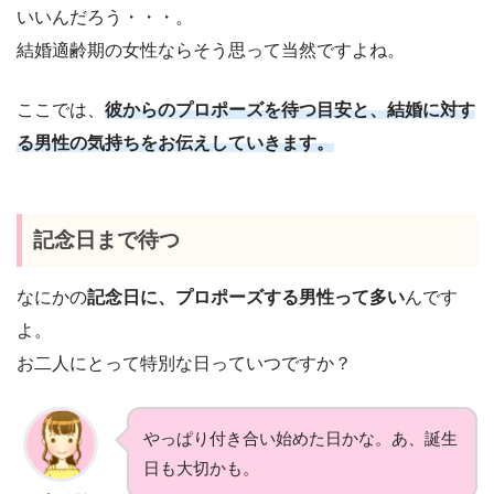
いいんだろう・・・。
結婚適齢期の女性ならそう思って当然ですよね。
ここでは、
彼からのプロポーズを待つ目安と、結婚に対す
る男性の気持ちをお伝えしていきます。
記念日まで待つ
なにかの
記念日に、プロポーズする男性って多い
んです
よ。
お二人にとって特別な日っていつですか？
やっぱり付き合い始めた日かな。あ、誕生
日も大切かも。