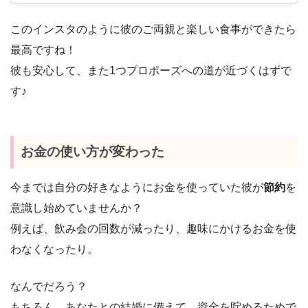
このインスタのように彼のご両親と楽しい食事ができたら
最高ですね！
彼も安心して、また1つプロポーズへの道が近づくはずで
す♪
お金の使い方が変わった
今までは自分の好きなようにお金を使っていた彼が
節約
を
意識し始めていませんか？
例えば、飲み会の回数が減ったり、趣味にかけるお金を使
わなくなったり。
なんでだろう？
もちろん、あなたとの結婚に備えて、資金を貯めるためで