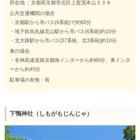
所在地 ：京都府京都市北区上賀茂本山３３９
公共交通機関の場合
・京都駅から市バス(4系統)で約60分
・地下鉄烏丸線北山駅から市バス(4系統)約10分
・北大路駅から市バス(37系統、北3系統)約10分
車の場合
・名神高速道路京都南インターから約60分、東インタ
ーから約45分
駐車場の有無：有
下鴨神社（しもがもじんじゃ）