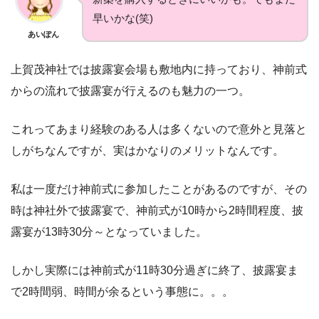
早いかな(笑)
あいぽん
上賀茂神社では披露宴会場も敷地内に持っており、神前式
からの流れで披露宴が行えるのも魅力の一つ。
これってあまり経験のある人は多くないので意外と見落と
しがちなんですが、実はかなりのメリットなんです。
私は一度だけ神前式に参加したことがあるのですが、その
時は神社外で披露宴で、神前式が10時から2時間程度、披
露宴が13時30分～となっていました。
しかし実際には神前式が11時30分過ぎに終了、披露宴ま
で2時間弱、時間が余るという事態に。。。