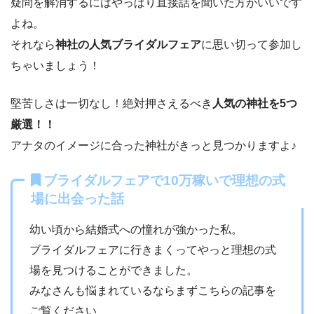
疑問を解消するにはやっぱり直接話を聞いた方がいいです
よね。
それなら
神社の人気ブライダルフェア
に思い切って参加し
ちゃいましょう！
堅苦しさは一切なし！絶対押さえるべき
人気の神社を5つ
厳選！！
アナタのイメージに合った神社がきっと見つかりますよ♪
ブライダルフェアで10万稼いで理想の式
場に出会った話
幼い頃から結婚式への憧れが強かった私。
ブライダルフェアに行きまくってやっと理想の式
場を見つけることができました。
みなさんも悩まれているならまずこちらの記事を
ご覧ください