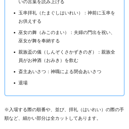
いの言葉を読み上げる
玉串拝礼（たまぐしはいれい）：神前に玉串を
お供えする
巫女の舞（みこのまい）：夫婦の門出を祝い、
巫女が舞を奉納する
親族盃の儀（しんぞくさかずきのぎ）：親族全
員がお神酒（おみき）を飲む
斎主あいさつ：神職による閉会あいさつ
退場
※入場する際の順番や、並び、拝礼（はいれい）の際の手
順など、細かい部分は全カットしてあります。