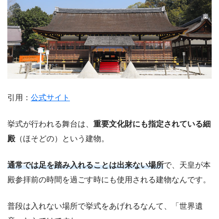
引用：
公式サイト
挙式が行われる舞台は、
重要文化財にも指定されている細
殿
（ほそどの）という建物。
通常では足を踏み入れることは出来ない場所
で、天皇が本
殿参拝前の時間を過ごす時にも使用される建物なんです。
普段は入れない場所で挙式をあげれるなんて、「世界遺