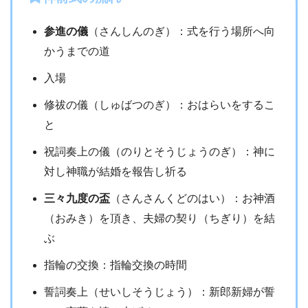
参進の儀
（さんしんのぎ）：式を行う場所へ向
かうまでの道
入場
修祓の儀（しゅばつのぎ）：おはらいをするこ
と
祝詞奏上の儀（のりとそうじょうのぎ）：神に
対し神職が結婚を報告し祈る
三々九度の盃
（さんさんくどのはい）：お神酒
（おみき）を頂き、夫婦の契り（ちぎり）を結
ぶ
指輪の交換：指輪交換の時間
誓詞奏上（せいしそうじょう）：新郎新婦が誓