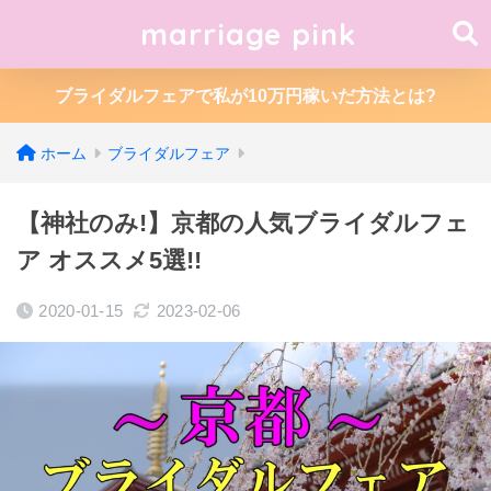
marriage pink
ブライダルフェアで私が10万円稼いだ方法とは?
ホーム
ブライダルフェア
【神社のみ!】京都の人気ブライダルフェ
ア オススメ5選!!
2020-01-15
2023-02-06