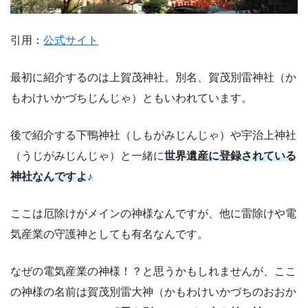
引用：
公式サイト
最初に紹介するのは上賀茂神社。別名、賀茂別雷神社（か
もわけいかづちじんじゃ）ともいわれています。
後で紹介する下鴨神社（しもがみじんじゃ）や宇治上神社
（うじがみじんじゃ）と一緒に
世界遺産に登録されている
神社なんですよ♪
ここは厄除けがメインの神様なんですが、他に雷除けや電
気産業の守護神としても有名なんです。
なぜの電気産業の神様！？と思うかもしれませんが、ここ
の神様の名前は賀茂別雷大神（かもわけいかづちのおおか