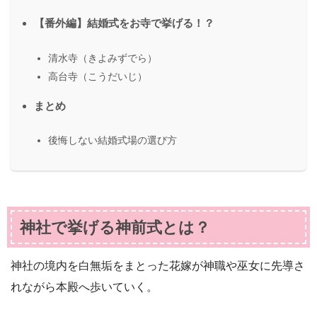
【番外編】結婚式をお寺で挙げる！？
清水寺（きよみずでら）
高台寺（こうだいじ）
まとめ
後悔しない結婚式場の選び方
神社で挙げる神前式とは？
神社の境内を白無垢をまとった花嫁が神職や巫女に先導さ
れながら本殿へ歩いていく。