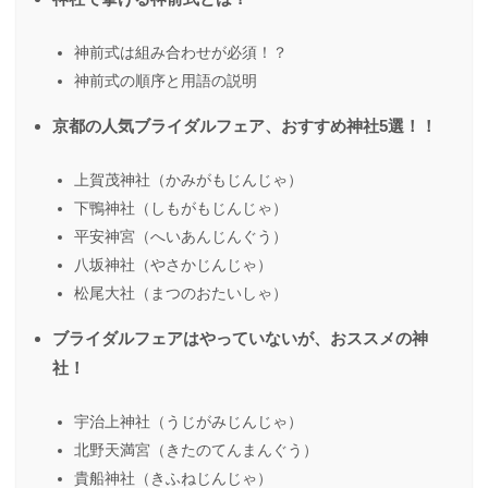
神前式は組み合わせが必須！？
神前式の順序と用語の説明
京都の人気ブライダルフェア、おすすめ神社5選！！
上賀茂神社（かみがもじんじゃ）
下鴨神社（しもがもじんじゃ）
平安神宮（へいあんじんぐう）
八坂神社（やさかじんじゃ）
松尾大社（まつのおたいしゃ）
ブライダルフェアはやっていないが、おススメの神
社！
宇治上神社（うじがみじんじゃ）
北野天満宮（きたのてんまんぐう）
貴船神社（きふねじんじゃ）