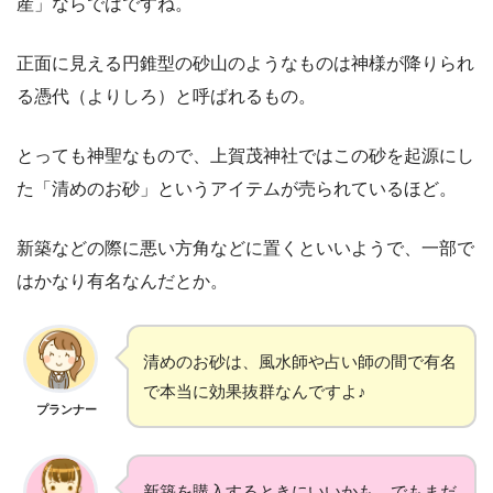
産」ならではですね。
正面に見える円錐型の砂山のようなものは神様が降りられ
る憑代（よりしろ）と呼ばれるもの。
とっても神聖なもので、上賀茂神社ではこの砂を起源にし
た「清めのお砂」というアイテムが売られているほど。
新築などの際に悪い方角などに置くといいようで、一部で
はかなり有名なんだとか。
清めのお砂は、風水師や占い師の間で有名
で本当に効果抜群なんですよ♪
プランナー
新築を購入するときにいいかも。でもまだ