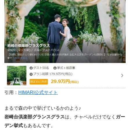
引用：
HIMARI公式サイト
まるで森の中で挙げているかのよう♪
岩崎台倶楽部グランスグラス
は、チャペルだけでなく
ガー
デン挙式
もあるんです。