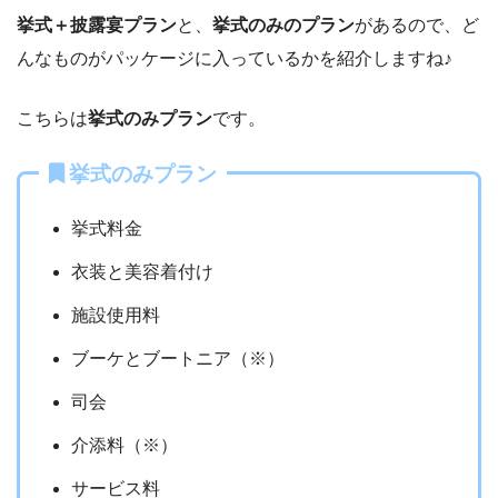
挙式＋披露宴プラン
と、
挙式のみのプラン
があるので、ど
んなものがパッケージに入っているかを紹介しますね♪
こちらは
挙式のみプラン
です。
挙式のみプラン
挙式料金
衣装と美容着付け
施設使用料
ブーケとブートニア（※）
司会
介添料（※）
サービス料