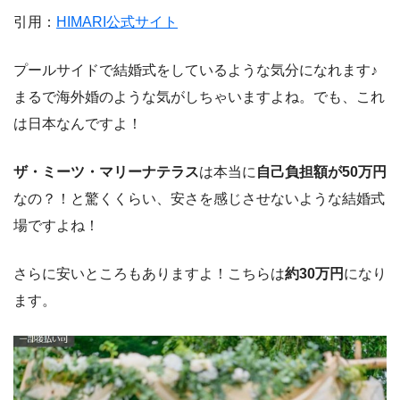
引用：
HIMARI公式サイト
プールサイドで結婚式をしているような気分になれます♪
まるで海外婚のような気がしちゃいますよね。でも、これ
は日本なんですよ！
ザ・ミーツ・マリーナテラス
は本当に
自己負担額が50万円
なの？！と驚くくらい、安さを感じさせないような結婚式
場ですよね！
さらに安いところもありますよ！こちらは
約30万円
になり
ます。