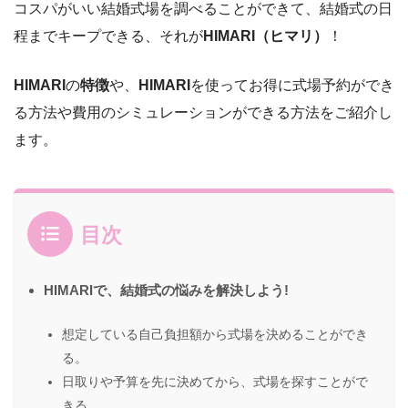
コスパがいい結婚式場を調べることができて、結婚式の日
程までキープできる、それが
HIMARI（ヒマリ）
！
HIMARI
の
特徴
や、
HIMARI
を使ってお得に式場予約ができ
る方法や費用のシミュレーションができる方法をご紹介し
ます。
目次
HIMARIで、結婚式の悩みを解決しよう!
想定している自己負担額から式場を決めることができ
る。
日取りや予算を先に決めてから、式場を探すことがで
きる。