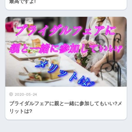
最高ですよ!
2020-05-24
ブライダルフェアに親と一緒に参加してもいい?メ
リットは?