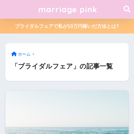
marriage pink
ブライダルフェアで私が10万円稼いだ方法とは?
ホーム
「ブライダルフェア」の記事一覧