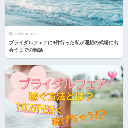
2023-02-06
ブライダルフェアに9件行った私が理想の式場に出
会うまでの物話