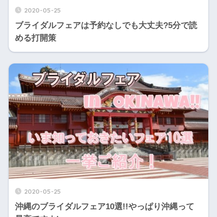
2020-05-25
ブライダルフェアは予約なしでも大丈夫?5分で読
める打開策
2020-05-25
沖縄のブライダルフェア10選!!やっぱり沖縄って