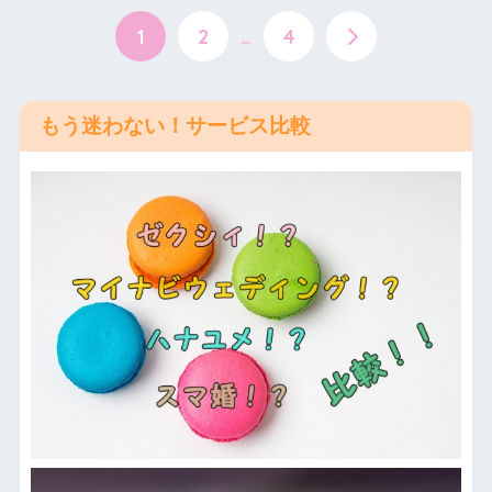
1
2
…
4
もう迷わない！サービス比較