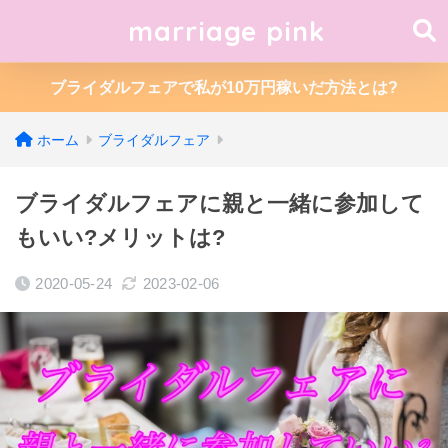
marriage pink
ブライダルフェアで私が10万円稼いだ方法とは?
ホーム
ブライダルフェア
ブライダルフェアに親と一緒に参加して
もいい?メリットは?
2020-05-24
2023-02-06