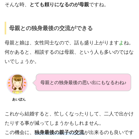
そんな時、
とても頼りになるのが母親
ですね。
母親との独身最後の交流ができる
母親と娘は、女性同士なので、話も盛り上がります
よ
ね。
何かあると、相談するのは母親、という人も多いのではな
いでしょうか。
母親との独身最後の思い出にもなるわね♪
あいぽん
これから結婚すると、忙しくなったりして、二人で出かけ
たりする事が減ってしまうかもしれません。
この機会に、
独身最後の親子の交流
が出来るのも良いです