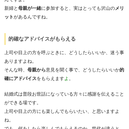
新婦と
母親が一緒
に参加すると、実はとっても沢山の
メリ
ット
があるんですね。
的確なアドバイスがもらえる
上司や目上の方を呼ぶときに、どうしたらいいか、迷う事
ありますよね。
そんな時、
母親から
意見を聞く事で、どうしたらいいか
的
確にアドバイス
をもらえます
よ
。
結婚式は普段お世話になっている方々に感謝を伝えること
ができる場です。
上司や目上の方にも楽しんでもらいたい、と思いますよ
ね。
でも、何をしたら楽しんでもらえるのか、世代が違うと、