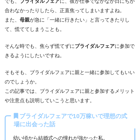
でも、
ブライダルフェア
に、彼が仕事でなかなか日にちが
合わなかったりしたら、正直焦ってしまいますよね。
また、
母親
が急に「一緒に行きたい」と言ってきたりし
て、慌ててしまうことも。
そんな時でも、焦らず慌てずに
ブライダルフェア
に参加で
きるようにしたいですね。
そもそも、ブライダルフェアに親と一緒に参加してもいい
のでしょうか。
この記事では、ブライダルフェアに親と参加するメリット
や注意点も説明していこうと思います。
ブライダルフェアで10万稼いで理想の式
場に出会った話
幼い頃から結婚式への憧れが強かった私。