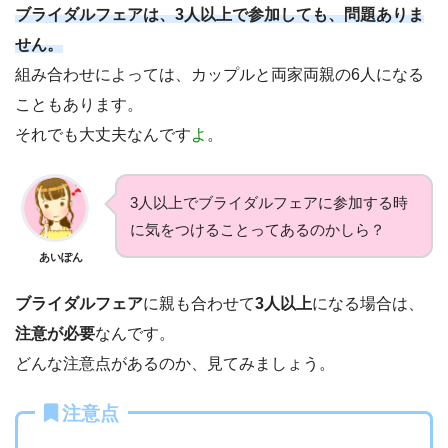
ブライダルフェアは、3人以上で参加しても、問題ありま
せん。
組み合わせによっては、カップルと両家両親の6人になる
こともあります。
それでも大丈夫なんです
よ
。
3人以上でブライダルフェアに参加する時
に気をつけることってあるのかしら？
あいぽん
ブライダルフェア
に親も合わせて
3人以上
になる場合は、
注意が必要
なんです。
どんな注意点があるのか、見てみましょう。
注意点