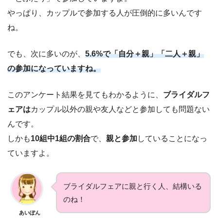
やっぱり、カップルで参加する人が圧倒的に多いんです
ね。
でも、次に多いのが、
5.6%で「自分＋親」「二人＋親」
の参加になっていますね。
このアンケート結果を見てもわかるように、
ブライダルフ
ェアは
カップル以外の親や友人などと参加しても問題ない
んです。
しかも
10組中1組の割合
で、
親と参加
していることになっ
ていますよ。
ブライダルフェアに親と行く人、結構いる
のね！
あいぽん