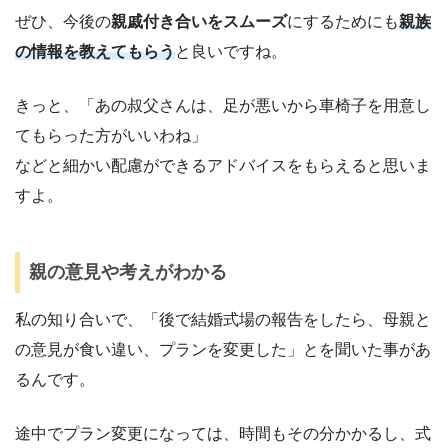
ぜひ、今後の
親戚付き合いをスムーズ
にするためにも
親族
の
情報
を教えてもらう
と良いですね。
きっと、「あの叔父さんは、足が悪いから車椅子を用意し
てもらった方がいいわね」
などと細かい配慮ができるアドバイスをもらえると思いま
すよ。
親の意見や考えがわかる
私の知り合いで、「後で結婚式場の報告をしたら、母親と
の意見が食い違い、プランを変更した」とを聞いた事があ
るんです。
途中でプラン変更になっては、時間もその分かかるし、式